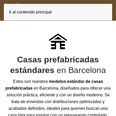
ES
CA
Ir al contenido principal
Casas prefabricadas
estándares
en Barcelona
Estos son nuestros
modelos estándar de casas
prefabricadas
en Barcelona, diseñados para ofrecer una
solución práctica, eficiente y con un diseño moderno. Se
trata de viviendas con distribuciones optimizadas y
acabados definidos, ideales para quienes buscan una
casa lista para instalar con un presupuesto controlado.