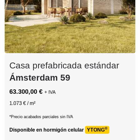
Casa prefabricada estándar
Ámsterdam 59
63.300,00 €
+ IVA
1.073 € / m²
*Precio acabados parciales sin IVA
®
Disponible en hormigón celular
YTONG