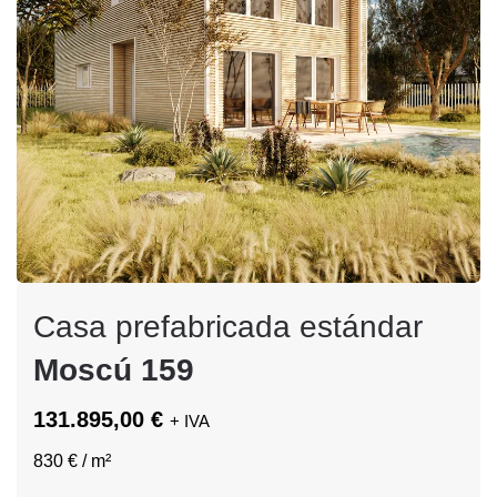
Casa prefabricada estándar
Moscú 159
131.895,00 €
+ IVA
830 € / m²