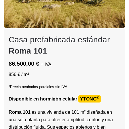
Casa prefabricada estándar
Roma 101
86.500,00 €
+ IVA
856 € / m²
*Precio acabados parciales sin IVA
®
Disponible en hormigón celular
YTONG
Roma 101
es una vivienda de 101 m² diseñada en
una sola planta para ofrecer amplitud, confort y una
distribución fluida. Sus espacios abiertos y bien