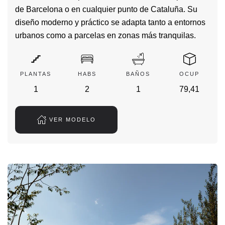
de Barcelona o en cualquier punto de Cataluña. Su
diseño moderno y práctico se adapta tanto a entornos
urbanos como a parcelas en zonas más tranquilas.
PLANTAS
HABS
BAÑOS
OCUP
1
2
1
79,41
VER MODELO