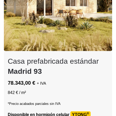
Casa prefabricada estándar
Madrid 93
78.343,00 €
+ IVA
842 € / m²
*Precio acabados parciales sin IVA
®
Disponible en hormigón celular
YTONG