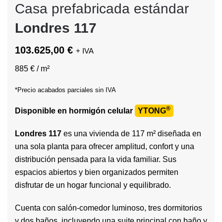
Casa prefabricada estándar
Londres 117
103.625,00 €
+ IVA
885 € / m²
*Precio acabados parciales sin IVA
®
Disponible en hormigón celular
YTONG
Londres 117
es una vivienda de 117 m² diseñada en
una sola planta para ofrecer amplitud, confort y una
distribución pensada para la vida familiar. Sus
espacios abiertos y bien organizados permiten
disfrutar de un hogar funcional y equilibrado.
Cuenta con salón-comedor luminoso, tres dormitorios
y dos baños, incluyendo una suite principal con baño y