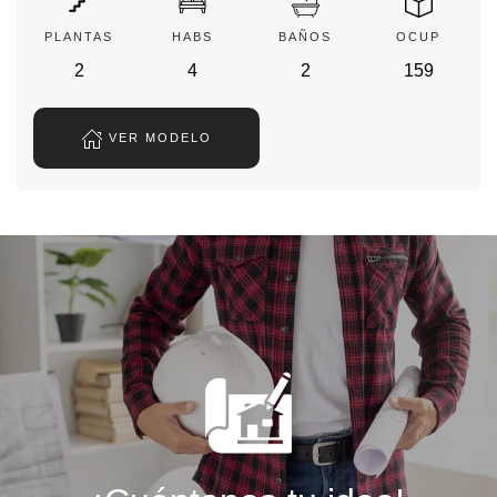
PLANTAS
HABS
BAÑOS
OCUP
2
4
2
159
VER MODELO