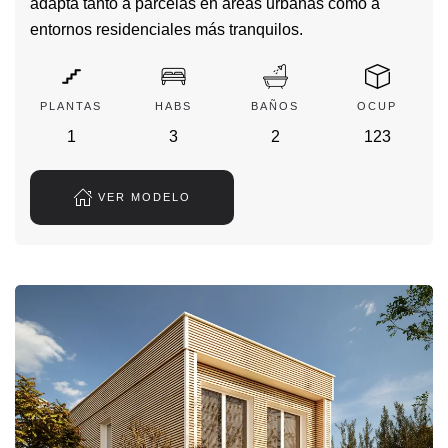
adapta tanto a parcelas en áreas urbanas como a
entornos residenciales más tranquilos.
PLANTAS
HABS
BAÑOS
OCUP
1
3
2
123
VER MODELO