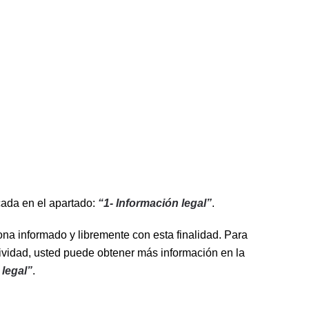
cada en el apartado:
“1- Información legal”
.
ona informado y libremente con esta finalidad. Para
ctividad, usted puede obtener más información en la
 legal”
.