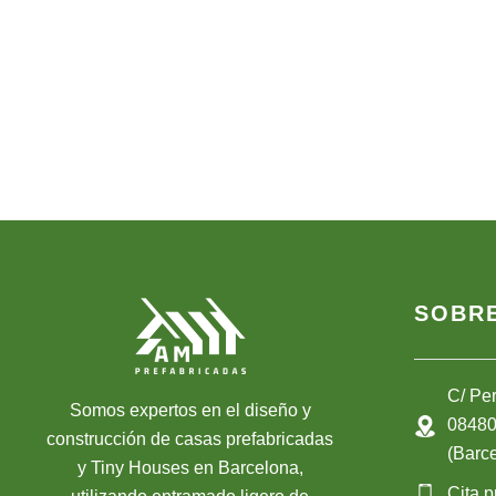
SOBR
C/ Per
Somos expertos en el diseño y
08480 
construcción de casas prefabricadas
(Barc
y Tiny Houses en Barcelona,
Cita p