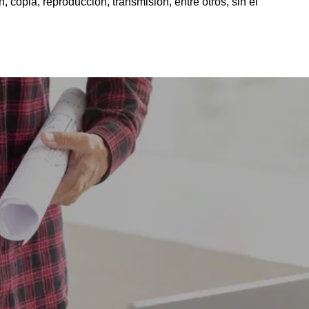
 copia, reproducción, transmisión, entre otros, sin el