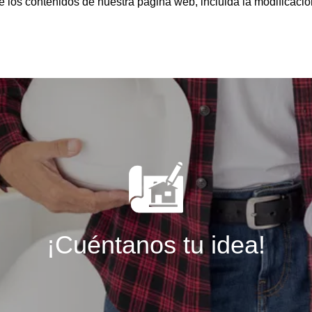
los contenidos de nuestra página web, incluida la modificación,
¡Cuéntanos tu idea!