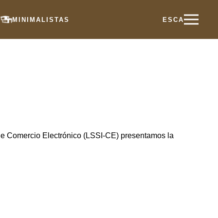
S
MINIMALISTAS
ES
CA
y de Comercio Electrónico (LSSI-CE) presentamos la