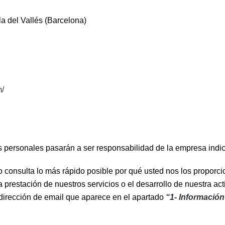
la del Vallés (Barcelona)
m/
s personales pasarán a ser responsabilidad de la empresa indi
 o consulta lo más rápido posible por qué usted nos los proporci
a prestación de nuestros servicios o el desarrollo de nuestra a
 dirección de email que aparece en el apartado
“1- Información