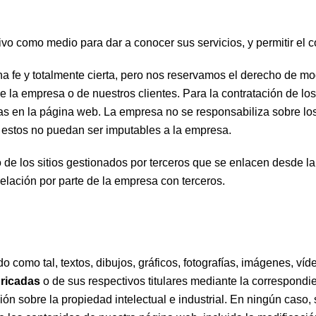
vo como medio para dar a conocer sus servicios, y permitir el co
fe y totalmente cierta, pero nos reservamos el derecho de modif
s de la empresa o de nuestros clientes. Para la contratación de l
as en la página web. La empresa no se responsabiliza sobre los
 estos no puedan ser imputables a la empresa.
de los sitios gestionados por terceros que se enlacen desde 
relación por parte de la empresa con terceros.
como tal, textos, dibujos, gráficos, fotografías, imágenes, víd
ricadas
o de sus respectivos titulares mediante la correspondie
ión sobre la propiedad intelectual e industrial. En ningún caso