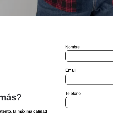
Nombre
Email
Teléfono
 más
?
atento
, la
máxima calidad