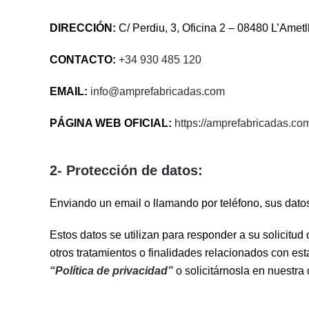
DIRECCIÓN:
C/ Perdiu, 3, Oficina 2 – 08480 L’Ametl
CONTACTO:
+34 930 485 120
EMAIL:
info@amprefabricadas.com
PÁGINA WEB OFICIAL:
https://amprefabricadas.co
2- Protección de datos:
Enviando un email o llamando por teléfono, sus dato
Estos datos se utilizan para responder a su solicitud
otros tratamientos o finalidades relacionados con est
“Política de privacidad”
o solicitárnosla en nuestra