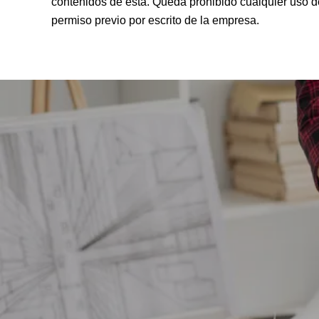
contenidos de esta. Queda prohibido cualquier uso de 
permiso previo por escrito de la empresa.