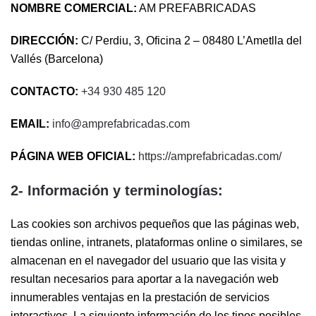
NOMBRE COMERCIAL:
AM PREFABRICADAS
DIRECCIÓN:
C/ Perdiu, 3, Oficina 2 – 08480 L’Ametlla del
Vallés (Barcelona)
CONTACTO:
+34 930 485 120
EMAIL:
info@amprefabricadas.com
PÁGINA WEB OFICIAL:
https://amprefabricadas.com/
2- Información y terminologías:
Las cookies son archivos pequeños que las páginas web,
tiendas online, intranets, plataformas online o similares, se
almacenan en el navegador del usuario que las visita y
resultan necesarios para aportar a la navegación web
innumerables ventajas en la prestación de servicios
interactivos. La siguiente información de los tipos posibles