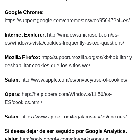
Google Chrome:
https://support.google.com/chrome/answer/95647?hl=es/
Internet Explorer:
http://windows.microsoft.com/es-
es/windows-vista/cookies-frequently-asked-questions/
Mozilla Firefox:
http://support.mozilla.org/es/kb/habilitar-y-
deshabilitar-cookies-que-los-sitios-we/
Safari:
http://www.apple.com/es/privacy/use-of-cookies/
Opera:
http://help.opera.com/Windows/11.50/es-
ES/cookies.html/
Safari:
https://www.apple.com/legal/privacy/es/cookies/
Si desea dejar de ser seguido por Google Analytics,
visite:
http://tools.google.com/dlpage/gaoptout/