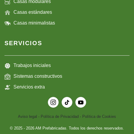
Casas modulares
Casas estándares
Casas minimalistas
SERVICIOS
Trabajos iniciales
Sistemas constructivos
Servicios extra
Aviso legal
·
Política de Privacidad
·
Política de Cookies
© 2025 -
2026
AM Prefabricadas. Todos los derechos reservados.