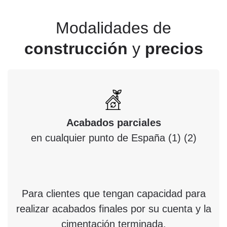
Modalidades de
construcción
y
precios
Acabados parciales
en cualquier punto de España (1) (2)
Para clientes que tengan capacidad para
realizar acabados finales por su cuenta y la
cimentación terminada.