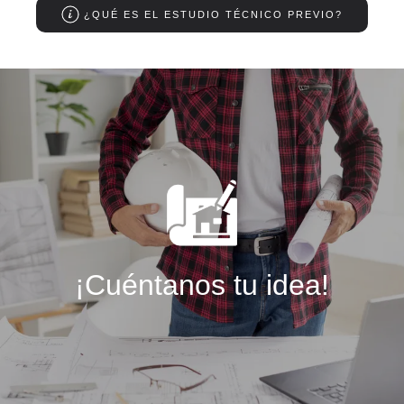
¿QUÉ ES EL ESTUDIO TÉCNICO PREVIO?
¡Cuéntanos tu idea!