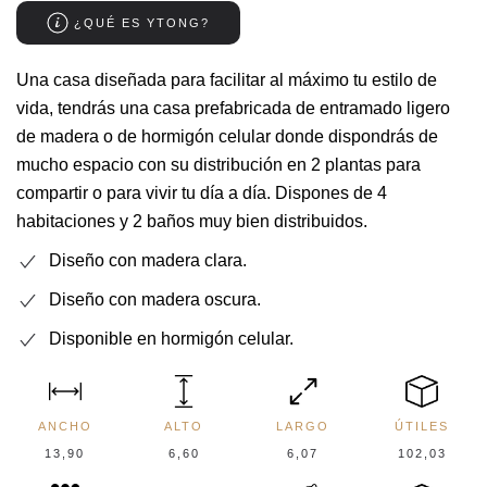
¿QUÉ ES YTONG?
Una casa diseñada para facilitar al máximo tu estilo de
vida, tendrás una casa prefabricada de entramado ligero
de madera o de hormigón celular donde dispondrás de
mucho espacio con su distribución en 2 plantas para
compartir o para vivir tu día a día. Dispones de 4
habitaciones y 2 baños muy bien distribuidos.
Diseño con madera clara.
Diseño con madera oscura.
Disponible en hormigón celular.
ANCHO
ALTO
LARGO
ÚTILES
13,90
6,60
6,07
102,03