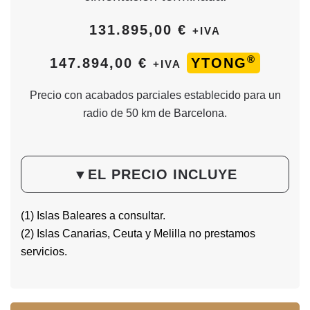
131.895,00 €
+IVA
®
147.894,00 €
YTONG
+IVA
Precio con acabados parciales establecido para un
radio de 50 km de Barcelona.
▼
EL PRECIO INCLUYE
(1) Islas Baleares a consultar.
(2) Islas Canarias, Ceuta y Melilla no prestamos
servicios.