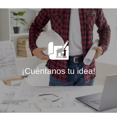
¡Cuéntanos tu idea!