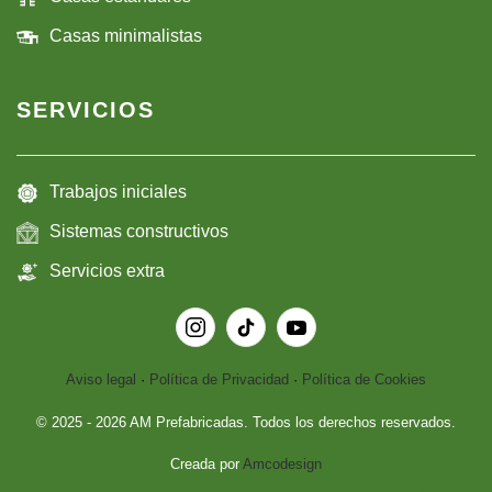
Casas minimalistas
SERVICIOS
Trabajos iniciales
Sistemas constructivos
Servicios extra
Aviso legal
·
Política de Privacidad
·
Política de Cookies
© 2025 -
2026
AM Prefabricadas. Todos los derechos reservados.
Creada por
Amcodesign