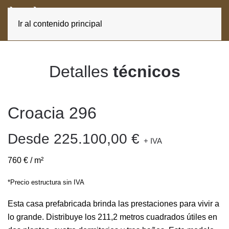
ES
CA
Ir al contenido principal
Detalles
técnicos
Croacia 296
Desde 225.100,00 €
+ IVA
760 € / m²
*Precio estructura sin IVA
Esta casa prefabricada brinda las prestaciones para vivir a
lo grande. Distribuye los 211,2 metros cuadrados útiles en