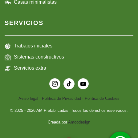
Casas minimalistas
SERVICIOS
Trabajos iniciales
Sistemas constructivos
Servicios extra
Aviso legal
·
Política de Privacidad
·
Política de Cookies
© 2025 -
2026
AM Prefabricadas. Todos los derechos reservados.
Creada por
Amcodesign