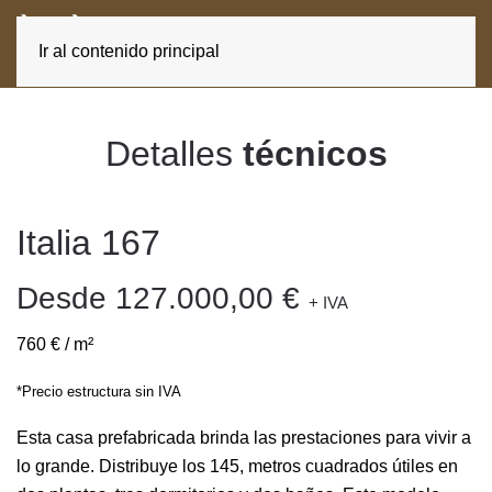
ES
CA
Ir al contenido principal
Detalles
técnicos
Italia 167
Desde 127.000,00 €
+ IVA
760 € / m²
*Precio estructura sin IVA
Esta casa prefabricada brinda las prestaciones para vivir a
lo grande. Distribuye los 145, metros cuadrados útiles en