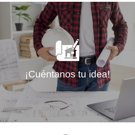
¡Cuéntanos tu idea!