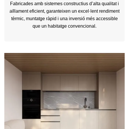
Fabricades amb sistemes constructius d’alta qualitat i
aïllament eficient, garanteixen un excel·lent rendiment
tèrmic, muntatge ràpid i una inversió més accessible
que un habitatge convencional.