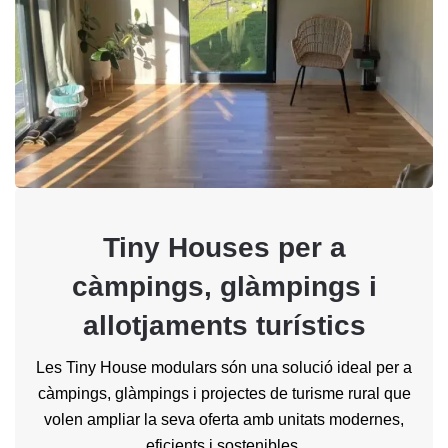
Tiny Houses per a
càmpings, glàmpings i
allotjaments turístics
Les Tiny House modulars són una solució ideal per a
càmpings, glàmpings i projectes de turisme rural que
volen ampliar la seva oferta amb unitats modernes,
eficients i sostenibles.