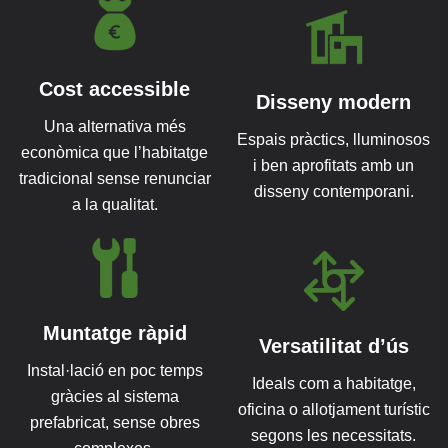
Cost accessible
Disseny modern
Una alternativa més
Espais pràctics, lluminosos
econòmica que l’habitatge
i ben aprofitats amb un
tradicional sense renunciar
disseny contemporani.
a la qualitat.
Muntatge ràpid
Versatilitat d’ús
Instal·lació en poc temps
Ideals com a habitatge,
gràcies al sistema
oficina o allotjament turístic
prefabricat, sense obres
segons les necessitats.