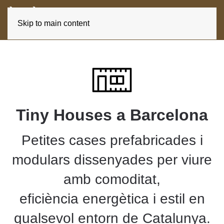
ES
CA
Skip to main content
Tiny Houses a Barcelona
Petites cases prefabricades i
modulars dissenyades per viure
amb comoditat,
eficiència energètica i estil en
qualsevol entorn de Catalunya.