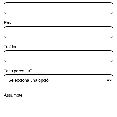
Email
Telèfon
Tens parcel·la?
Assumpte