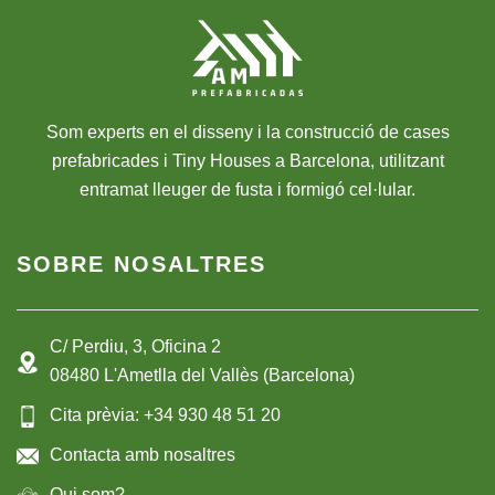
Som experts en el disseny i la construcció de cases
prefabricades i Tiny Houses a Barcelona, utilitzant
entramat lleuger de fusta i formigó cel·lular.
SOBRE NOSALTRES
C/ Perdiu, 3, Oficina 2
08480 L'Ametlla del Vallès (Barcelona)
Cita prèvia: +34 930 48 51 20
Contacta amb nosaltres
Qui som?