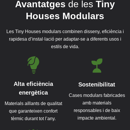
Avantatges
de les
Tiny
Houses
Modulars
Les Tiny Houses modulars combinen disseny, eficiència i
rapidesa d’instal·lació per adaptar-se a diferents usos i
estils de vida.
Alta eficiència
Sostenibilitat
energètica
Cases modulars fabricades
amb materials
Materials aïllants de qualitat
responsables i de baix
que garanteixen confort
impacte ambiental.
tèrmic durant tot l’any.