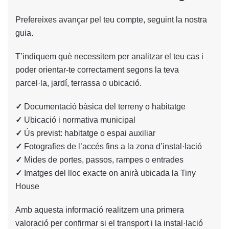
Prefereixes avançar pel teu compte, seguint la nostra
guia.
T’indiquem què necessitem per analitzar el teu cas i
poder orientar-te correctament segons la teva
parcel·la, jardí, terrassa o ubicació.
✓
Documentació bàsica del terreny o habitatge
✓
Ubicació i normativa municipal
✓
Ús previst: habitatge o espai auxiliar
✓
Fotografies de l’accés fins a la zona d’instal·lació
✓
Mides de portes, passos, rampes o entrades
✓
Imatges del lloc exacte on anirà ubicada la Tiny
House
Amb aquesta informació realitzem una primera
valoració per confirmar si el transport i la instal·lació