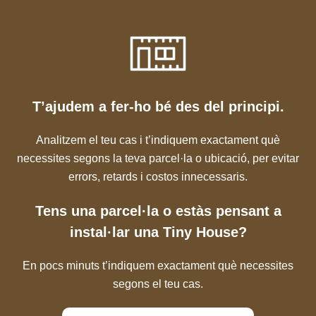
T’ajudem a fer-ho bé des del principi.
Analitzem el teu cas i t’indiquem exactament què
necessites segons la teva parcel·la o ubicació, per evitar
errors, retards i costos innecessaris.
Tens una parcel·la o estàs pensant a
instal·lar una Tiny House?
En pocs minuts t’indiquem exactament què necessites
segons el teu cas.