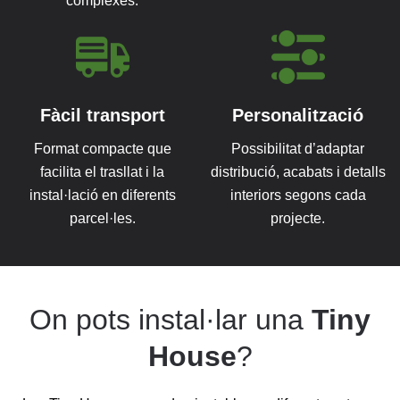
complexes.
Fàcil transport
Personalització
Format compacte que
Possibilitat d’adaptar
facilita el trasllat i la
distribució, acabats i detalls
instal·lació en diferents
interiors segons cada
parcel·les.
projecte.
On pots instal·lar una
Tiny
House
?