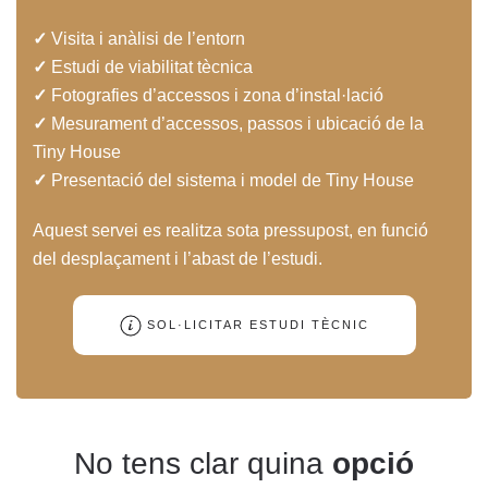
✓
Visita i anàlisi de l’entorn
✓
Estudi de viabilitat tècnica
✓
Fotografies d’accessos i zona d’instal·lació
✓
Mesurament d’accessos, passos i ubicació de la
Tiny House
✓
Presentació del sistema i model de Tiny House
Aquest servei es realitza sota pressupost, en funció
del desplaçament i l’abast de l’estudi.
SOL·LICITAR ESTUDI TÈCNIC
No tens clar quina
opció