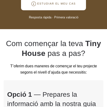
ESTUDIAR EL MEU CAS
Resposta ràpida · Primera valoració
Com començar la teva
Tiny
House
pas a pas?
T’oferim dues maneres de començar el teu projecte
segons el nivell d’ajuda que necessitis:
Opció 1
— Prepares la
informació amb la nostra guia