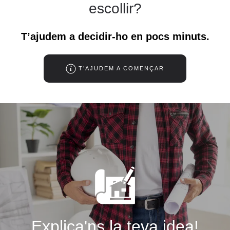
escollir?
T’ajudem a decidir-ho en pocs minuts.
T’AJUDEM A COMENÇAR
Explica'ns la teva idea!