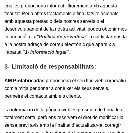
ens les proporciona informat i lliurement amb aquesta
finalitat. Per a altres tractaments o finalitats relacionats
amb aquesta prestació dels nostres serveis o el
desenvolupament de la nostra activitat, podeu obtenir més
informació a la
“Política de privadesa”
o sol·licitar-nos-la
a la nostra adreça de correu electrònic que apareix a
l’apartat
“1- Informació legal”
.
3- Limitació de responsabilitats:
AM Prefabricadas
proporciona el seu lloc web corporatiu
com a mitjà per donar a conèixer els seus serveis, i
permetre el contacte amb els clients.
La informació de la pàgina web es presenta de bona fe i
totalment certa, però ens reservem el dret de modificar-la
sense previ avís amb la finalitat d’actualitzar-la, corregir
errors i qualsevol altre interès de l’empresa o dels nostres