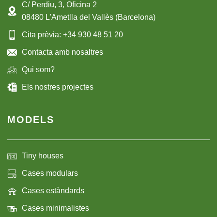
C/ Perdiu, 3, Oficina 2
08480 L'Ametlla del Vallès (Barcelona)
Cita prèvia: +34 930 48 51 20
Contacta amb nosaltres
Qui som?
Els nostres projectes
MODELS
Tiny houses
Cases modulars
Cases estàndards
Cases minimalistes