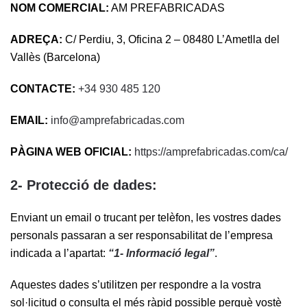
NOM COMERCIAL:
AM PREFABRICADAS
ADREÇA:
C/ Perdiu, 3, Oficina 2 – 08480 L’Ametlla del
Vallès (Barcelona)
CONTACTE:
+34 930 485 120
EMAIL:
info@amprefabricadas.com
PÀGINA WEB OFICIAL:
https://amprefabricadas.com/ca/
2- Protecció de dades:
Enviant un email o trucant per telèfon, les vostres dades
personals passaran a ser responsabilitat de l’empresa
indicada a l’apartat:
“1- Informació legal”
.
Aquestes dades s’utilitzen per respondre a la vostra
sol·licitud o consulta el més ràpid possible perquè vostè