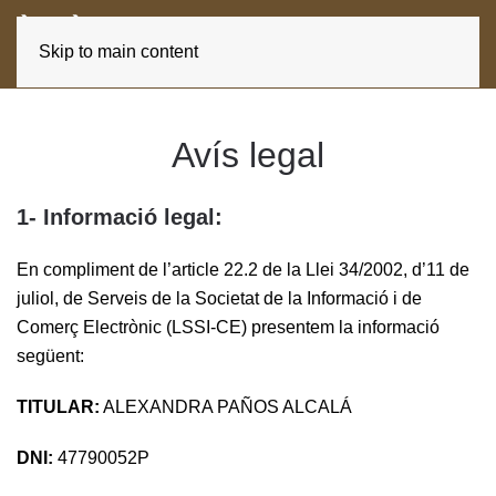
ES
CA
Skip to main content
Avís legal
1- Informació legal:
En compliment de l’article 22.2 de la Llei 34/2002, d’11 de
juliol, de Serveis de la Societat de la Informació i de
Comerç Electrònic (LSSI-CE) presentem la informació
següent:
TITULAR:
ALEXANDRA PAÑOS ALCALÁ
DNI:
47790052P