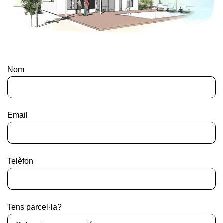
Nom
Email
Telèfon
Tens parcel·la?