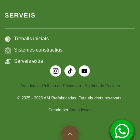
SERVEIS
Treballs inicials
Sistemes constructius
Serveis extra
Avís legal
·
Política de Privadesa
·
Política de Cookies
© 2025 -
2026
AM Prefabricadas. Tots els drets reservats.
Creada per
Amcodesign