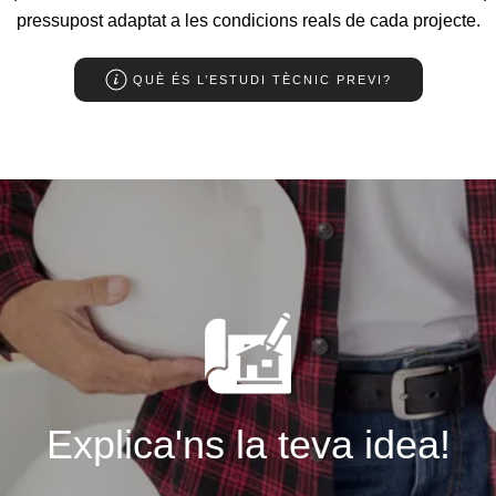
pressupost adaptat a les condicions reals de cada projecte.
QUÈ ÉS L’ESTUDI TÈCNIC PREVI?
Explica'ns la teva idea!