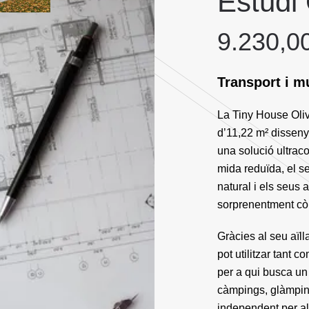
Estudi 
9.230,0
Transport i m
La Tiny House Oli
d’11,22 m² dissen
una solució ultraco
mida reduïda, el se
natural i els seus 
sorprenentment cò
Gràcies al seu aïll
pot utilitzar tant 
per a qui busca un 
càmpings, glàmping
independent per al 