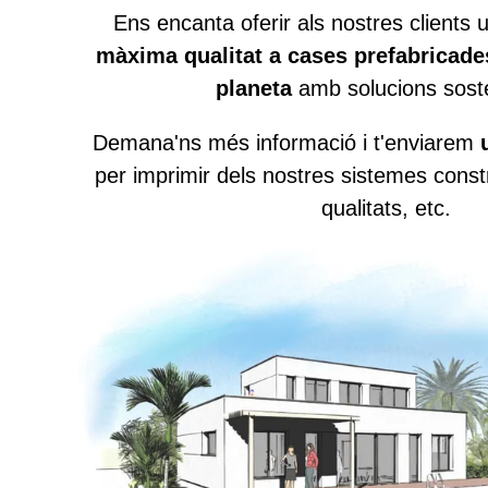
Ens encanta oferir als nostres clients
màxima qualitat a cases prefabricade
planeta
amb solucions soste
Demana'ns més informació i t'enviarem
per imprimir dels nostres sistemes cons
qualitats, etc.