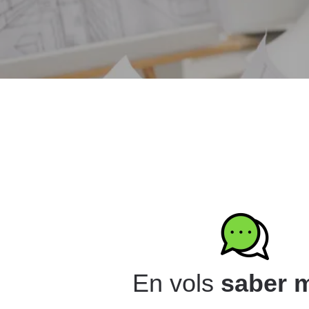
En vols
saber 