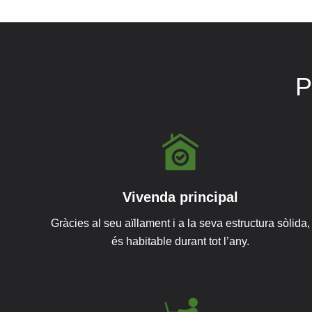
P
Vivenda principal
Gràcies al seu aïllament i a la seva estructura sòlida,
és habitable durant tot l’any.