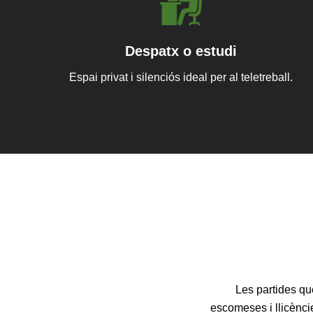
Despatx o estudi
Espai privat i silenciós ideal per al teletreball.
Les partides qu
escomeses i llicèncie