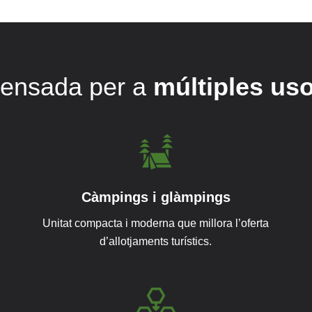
ensada per a
múltiples us
Càmpings i glàmpings
Unitat compacta i moderna que millora l’oferta
d’allotjaments turístics.