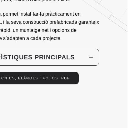
 permet instal·lar-la pràcticament en
, i la seva construcció prefabricada garanteix
ràpid, un muntatge net i opcions de
e s’adapten a cada projecte.
ÍSTIQUES PRINCIPALS
ÈCNICS, PLÀNOLS I FOTOS .PDF