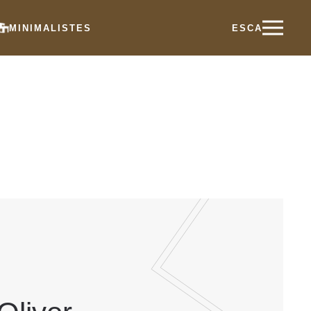
MINIMALISTES
ES
CA