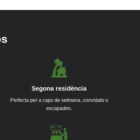
os
Segona residència
Perfecta per a caps de setmana, convidats o
escapades.