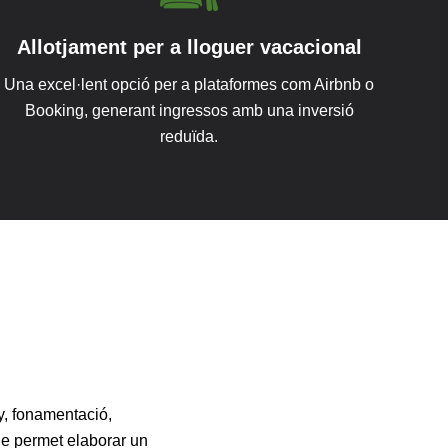
Allotjament per a lloguer vacacional
Una excel·lent opció per a plataformes com Airbnb o
Booking, generant ingressos amb una inversió
reduïda.
y, fonamentació,
que permet elaborar un