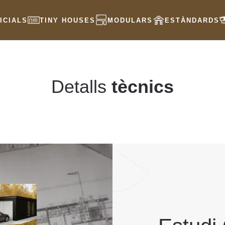
ICIALS
TINY HOUSES
MODULARS
ESTÀNDARDS
Detalls
tècnics