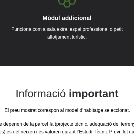
Mòdul addicional
Funciona com a sala extra, espai professional o petit
allotjament turístic.
Informació
important
El preu mostrat correspon al model d’habitatge seleccionat.
e depenen de la parcel·la (projecte tècnic, adequació del terren
s) es defineixen i es valoren durant l’Estudi Tècnic Previ, fet 