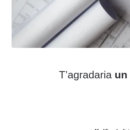
T’agradaria
un 