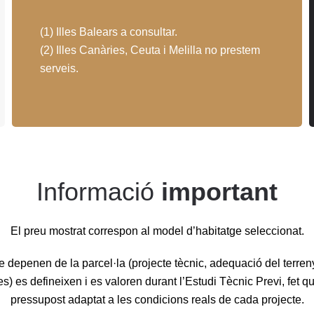
(1) Illes Balears a consultar.
(2) Illes Canàries, Ceuta i Melilla no prestem
serveis.
Informació
important
El preu mostrat correspon al model d’habitatge seleccionat.
e depenen de la parcel·la (projecte tècnic, adequació del terren
s) es defineixen i es valoren durant l’Estudi Tècnic Previ, fet 
pressupost adaptat a les condicions reals de cada projecte.