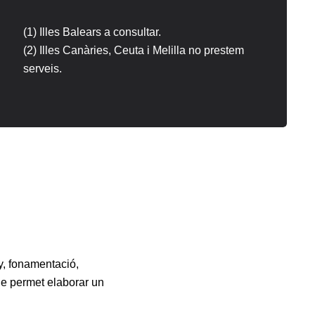
(1) Illes Balears a consultar.
(2) Illes Canàries, Ceuta i Melilla no prestem
serveis.
y, fonamentació,
que permet elaborar un