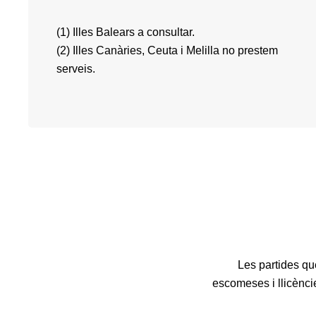
(1) Illes Balears a consultar.
(2) Illes Canàries, Ceuta i Melilla no prestem
serveis.
Les partides qu
escomeses i llicèncie