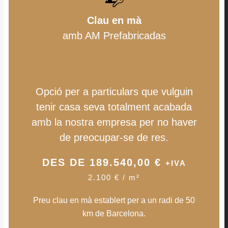
Clau en mà
amb AM Prefabricadas
Opció per a particulars que vulguin
tenir casa seva totalment acabada
amb la nostra empresa per no haver
de preocupar-se de res.
DES DE 189.540,00 €
+IVA
2.100 € /
m
²
Preu clau en mà establert per a un radi de 50
km de Barcelona.