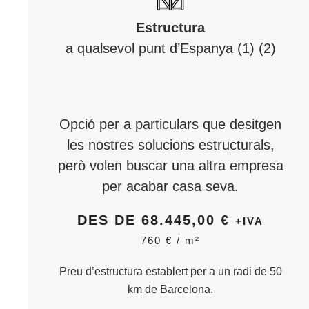
Estructura
a qualsevol punt d’Espanya (1) (2)
Opció per a particulars que desitgen
les nostres solucions estructurals,
però volen buscar una altra empresa
per acabar casa seva.
DES DE 68.445,00 €
+IVA
760 € /
m
²
Preu d’estructura establert per a un radi de 50
km de Barcelona.