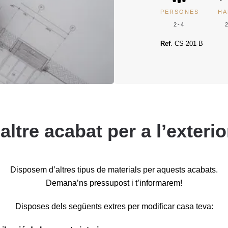
PERSONES
HA
2-4
Ref
. CS-201-B
altre acabat per a l’exterio
Disposem d’altres tipus de materials per aquests acabats.
Demana’ns pressupost i t’informarem!
Disposes dels següents extres per modificar casa teva: