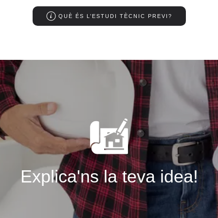
QUÈ ÉS L’ESTUDI TÈCNIC PREVI?
Explica'ns la teva idea!