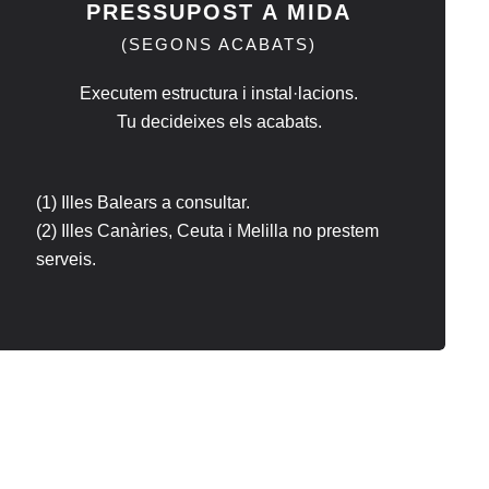
PRESSUPOST A MIDA
(SEGONS ACABATS)
Executem estructura i instal·lacions.
Tu decideixes els acabats.
(1) Illes Balears a consultar.
(2) Illes Canàries, Ceuta i Melilla no prestem
serveis.