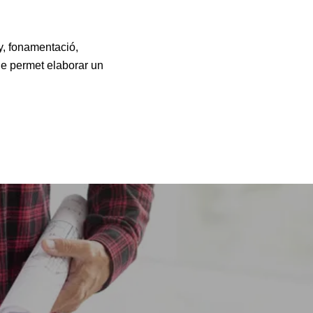
y, fonamentació,
que permet elaborar un