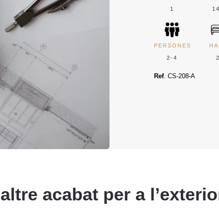
1
1
PERSONES
HA
2-4
Ref
. CS-208-A
altre acabat per a l’exterio