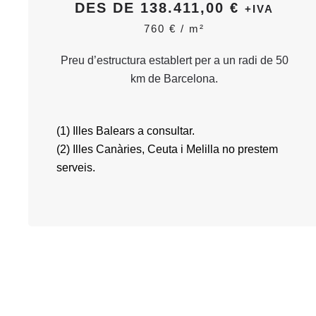
DES DE 138.411,00 €
+IVA
760 € /
m
²
Preu d’estructura establert per a un radi de 50
km de Barcelona.
(1) Illes Balears a consultar.
(2) Illes Canàries, Ceuta i Melilla no prestem
serveis.