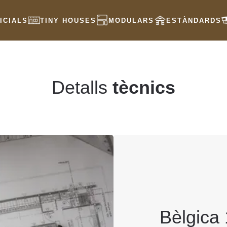
ICIALS
TINY HOUSES
MODULARS
ESTÀNDARDS
Detalls
tècnics
Bèlgica