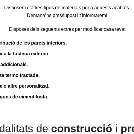
Disposem d’altres tipus de materials per a aquests acabats.
Demana’ns pressupost i t’informarem!
Disposes dels següents extres per modificar casa teva:
ribució de les parets interiors.
r a la fusteria exterior.
 addicionals.
a termo tractada.
o altre personalitzat.
ues de ciment fusta.
alitats de
construcció
i
pr