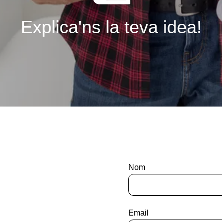
Explica'ns la teva idea!
Nom
Email