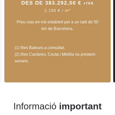
DES DE 383.292,00 €
+IVA
2.100 € /
m
²
Preu clau en mà establert per a un radi de 50
km de Barcelona.
(1) Illes Balears a consultar.
(2) Illes Canàries, Ceuta i Melilla no prestem
serveis.
Informació
important