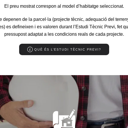
El preu mostrat correspon al model d’habitatge seleccionat.
e depenen de la parcel·la (projecte tècnic, adequació del terren
s) es defineixen i es valoren durant l’Estudi Tècnic Previ, fet 
pressupost adaptat a les condicions reals de cada projecte.
QUÈ ÉS L’ESTUDI TÈCNIC PREVI?