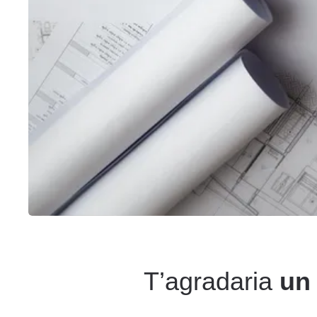
T’agradaria
un 